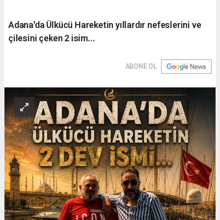
Adana'da Ülkücü Hareketin yıllardır nefeslerini ve
çilesini çeken 2 isim...
ABONE OL