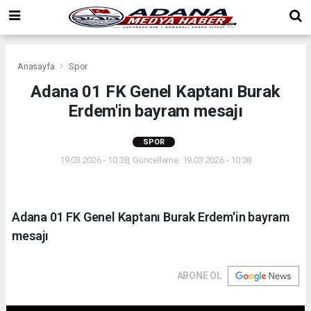
Anasayfa
Spor
Adana 01 FK Genel Kaptanı Burak
Erdem'in bayram mesajı
SPOR
19.03.2026 - 10:38, Güncelleme: 19.03.2026 - 10:38
Adana 01 FK Genel Kaptanı Burak Erdem'in bayram
mesajı
ABONE OL