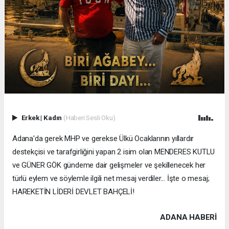
Erkek
|
Kadın
(Haberi Sesli Oku)
Adana'da gerek MHP ve gerekse Ülkü Ocaklarının yıllardır
destekçisi ve tarafgirliğini yapan 2 isim olan MENDERES KUTLU
ve GÜNER GÖK gündeme dair gelişmeler ve şekillenecek her
türlü eylem ve söylemle ilgili net mesaj verdiler... İşte o mesaj;
HAREKETİN LİDERİ DEVLET BAHÇELİ!
ADANA HABERİ