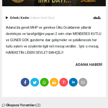
Erkek
|
Kadın
(Haberi Sesli Oku)
Adana'da gerek MHP ve gerekse Ülkü Ocaklarının yıllardır
destekçisi ve tarafgirliğini yapan 2 isim olan MENDERES KUTLU
ve GÜNER GÖK gündeme dair gelişmeler ve şekillenecek her
türlü eylem ve söylemle ilgili net mesaj verdiler... İşte o mesaj;
HAREKETİN LİDERİ DEVLET BAHÇELİ!
ADANA HABERİ
Okuyucu Yorumları
(2)