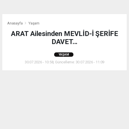
Anasayfa
Yaşam
ARAT Ailesinden MEVLİD-İ ŞERİFE
DAVET...
YAŞAM
30.07.2026 - 10:58, Güncelleme: 30.07.2026 - 11:09
ARAT Ailesinden MEVLİD-İ ŞERİFE DAVET...
ABONE OL