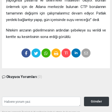
yaptığında patlama ve delinmeler maalesef oluyor. Bunları
önlemek için de Adana merkezde bulunan CTP borularının
tamamının değişimi için çalışmalarımız devam ediyor. Patlak
yerdeki bağlantıyı yapıp, gün içerisinde suyu vereceğiz” dedi.
Nitekim arızanın giderilmesinin ardından şebekeye su verildi ve
kentte su kesintisinin sona erdiği görüldü.
Okuyucu Yorumları
(0)
Gönder