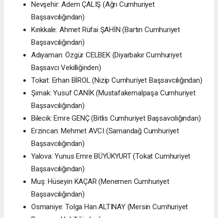
Nevşehir: Adem ÇALIŞ (Ağrı Cumhuriyet
Başsavcılığından)
Kırıkkale: Ahmet Rüfai ŞAHİN (Bartın Cumhuriyet
Başsavcılığından)
Adıyaman: Özgür CELBEK (Diyarbakır Cumhuriyet
Başsavcı Vekilliğinden)
Tokat: Erhan BİROL (Nizip Cumhuriyet Başsavcılığından)
Şırnak: Yusuf CANİK (Mustafakemalpaşa Cumhuriyet
Başsavcılığından)
Bilecik: Emre GENÇ (Bitlis Cumhuriyet Başsavcılığından)
Erzincan: Mehmet AVCI (Samandağ Cumhuriyet
Başsavcılığından)
Yalova: Yunus Emre BÜYÜKYURT (Tokat Cumhuriyet
Başsavcılığından)
Muş: Hüseyin KAÇAR (Menemen Cumhuriyet
Başsavcılığından)
Osmaniye: Tolga Han ALTINAY (Mersin Cumhuriyet