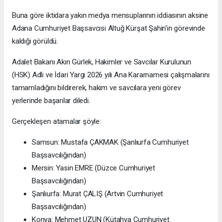
Buna göre iktidara yakın medya mensuplarının iddiasının aksine
Adana Cumhuriyet Başsavcısı Altuğ Kürşat Şahin'in görevinde
kaldığı görüldü.
Adalet Bakanı Akın Gürlek, Hakimler ve Savcılar Kurulunun
(HSK) Adli ve İdari Yargı 2026 yılı Ana Kararnamesi çalışmalarını
tamamladığını bildirerek, hakim ve savcılara yeni görev
yerlerinde başarılar diledi.
Gerçekleşen atamalar şöyle:
Samsun: Mustafa ÇAKMAK (Şanlıurfa Cumhuriyet
Başsavcılığından)
Mersin: Yasin EMRE (Düzce Cumhuriyet
Başsavcılığından)
Şanlıurfa: Murat ÇALIŞ (Artvin Cumhuriyet
Başsavcılığından)
Konya: Mehmet UZUN (Kütahya Cumhuriyet