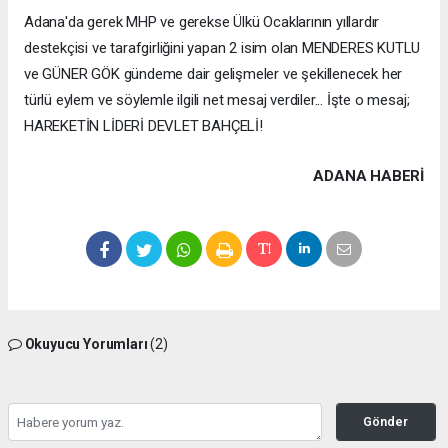
Adana'da gerek MHP ve gerekse Ülkü Ocaklarının yıllardır
destekçisi ve tarafgirliğini yapan 2 isim olan MENDERES KUTLU
ve GÜNER GÖK gündeme dair gelişmeler ve şekillenecek her
türlü eylem ve söylemle ilgili net mesaj verdiler... İşte o mesaj;
HAREKETİN LİDERİ DEVLET BAHÇELİ!
ADANA HABERİ
Okuyucu Yorumları
(2)
Gönder