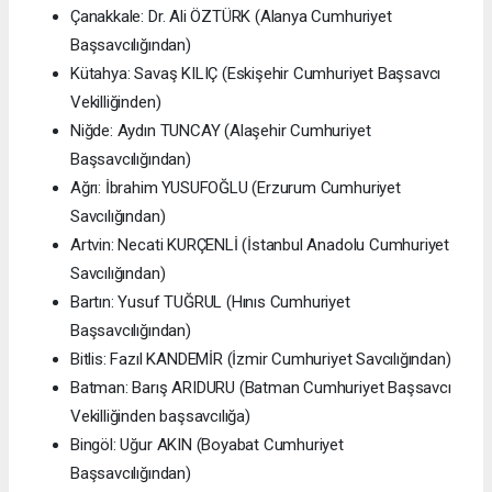
Çanakkale: Dr. Ali ÖZTÜRK (Alanya Cumhuriyet
Başsavcılığından)
Kütahya: Savaş KILIÇ (Eskişehir Cumhuriyet Başsavcı
Vekilliğinden)
Niğde: Aydın TUNCAY (Alaşehir Cumhuriyet
Başsavcılığından)
Ağrı: İbrahim YUSUFOĞLU (Erzurum Cumhuriyet
Savcılığından)
Artvin: Necati KURÇENLİ (İstanbul Anadolu Cumhuriyet
Savcılığından)
Bartın: Yusuf TUĞRUL (Hınıs Cumhuriyet
Başsavcılığından)
Bitlis: Fazıl KANDEMİR (İzmir Cumhuriyet Savcılığından)
Batman: Barış ARIDURU (Batman Cumhuriyet Başsavcı
Vekilliğinden başsavcılığa)
Bingöl: Uğur AKIN (Boyabat Cumhuriyet
Başsavcılığından)