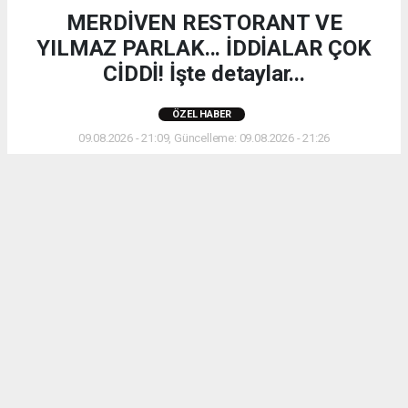
MERDİVEN RESTORANT VE
YILMAZ PARLAK... İDDİALAR ÇOK
CİDDİ! İşte detaylar...
ÖZEL HABER
09.08.2026 - 21:09, Güncelleme: 09.08.2026 - 21:26
MERDİVEN RESTORANT VE YILMAZ PARLAK...
İDDİALAR ÇOK CİDDİ! İşte detaylar...
ABONE OL