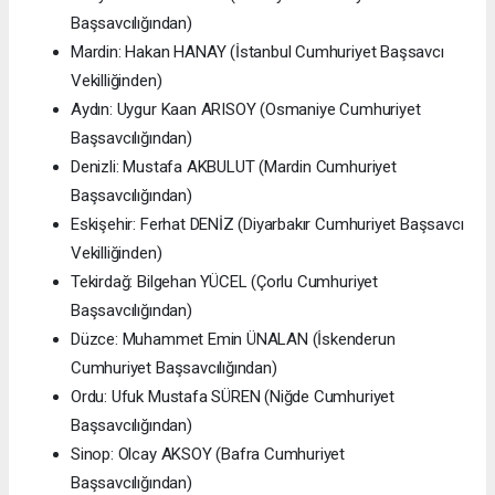
Başsavcılığından)
Mardin: Hakan HANAY (İstanbul Cumhuriyet Başsavcı
Vekilliğinden)
Aydın: Uygur Kaan ARISOY (Osmaniye Cumhuriyet
Başsavcılığından)
Denizli: Mustafa AKBULUT (Mardin Cumhuriyet
Başsavcılığından)
Eskişehir: Ferhat DENİZ (Diyarbakır Cumhuriyet Başsavcı
Vekilliğinden)
Tekirdağ: Bilgehan YÜCEL (Çorlu Cumhuriyet
Başsavcılığından)
Düzce: Muhammet Emin ÜNALAN (İskenderun
Cumhuriyet Başsavcılığından)
Ordu: Ufuk Mustafa SÜREN (Niğde Cumhuriyet
Başsavcılığından)
Sinop: Olcay AKSOY (Bafra Cumhuriyet
Başsavcılığından)