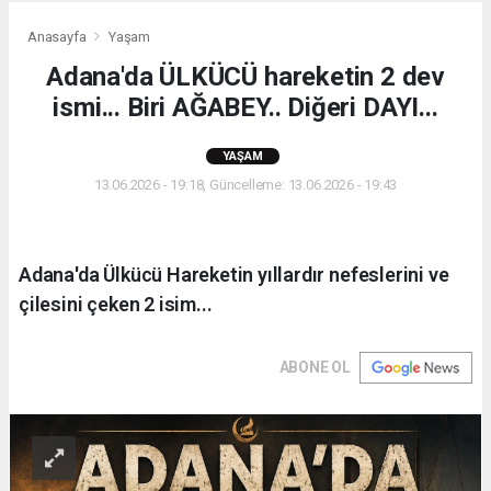
Anasayfa
Yaşam
Adana'da ÜLKÜCÜ hareketin 2 dev
ismi... Biri AĞABEY.. Diğeri DAYI...
YAŞAM
13.06.2026 - 19:18, Güncelleme: 13.06.2026 - 19:43
Adana'da Ülkücü Hareketin yıllardır nefeslerini ve
çilesini çeken 2 isim...
ABONE OL